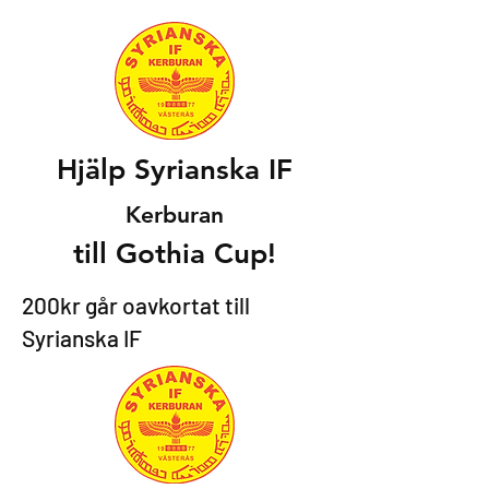
Hjälp Syrianska IF
Kerburan
till Gothia Cup!
200kr går oavkortat till
Syrianska IF